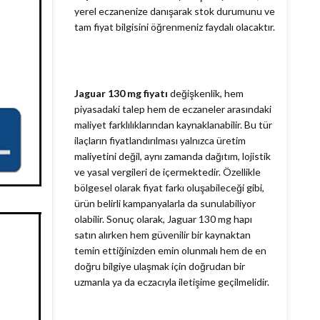
yerel eczanenize danışarak stok durumunu ve
tam fiyat bilgisini öğrenmeniz faydalı olacaktır.
Jaguar 130 mg fiyatı
değişkenlik, hem
piyasadaki talep hem de eczaneler arasındaki
maliyet farklılıklarından kaynaklanabilir. Bu tür
ilaçların fiyatlandırılması yalnızca üretim
maliyetini değil, aynı zamanda dağıtım, lojistik
ve yasal vergileri de içermektedir. Özellikle
bölgesel olarak fiyat farkı oluşabileceği gibi,
ürün belirli kampanyalarla da sunulabiliyor
olabilir. Sonuç olarak, Jaguar 130 mg hapı
satın alırken hem güvenilir bir kaynaktan
temin ettiğinizden emin olunmalı hem de en
doğru bilgiye ulaşmak için doğrudan bir
uzmanla ya da eczacıyla iletişime geçilmelidir.