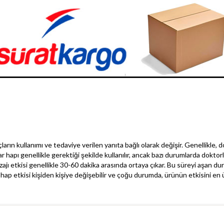
çların kullanımı ve tedaviye verilen yanıta bağlı olarak değişir. Genellikle, 
ar hapı genellikle gerektiği şekilde kullanılır, ancak bazı durumlarda doktor
ajı etkisi genellikle 30-60 dakika arasında ortaya çıkar. Bu süreyi aşan du
 hap etkisi kişiden kişiye değişebilir ve çoğu durumda, ürünün etkisini en 