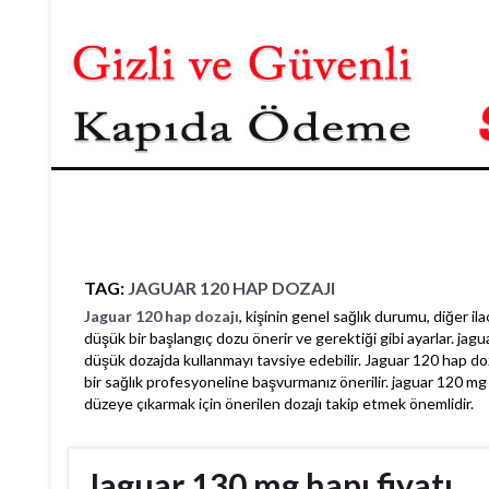
Başlangıç
TAG:
JAGUAR 120 HAP DOZAJI
Jaguar 120 hap dozajı
, kişinin genel sağlık durumu, diğer ila
düşük bir başlangıç dozu önerir ve gerektiği gibi ayarlar. jagu
düşük dozajda kullanmayı tavsiye edebilir. Jaguar 120 hap doz
bir sağlık profesyoneline başvurmanız önerilir. jaguar 120 mg
düzeye çıkarmak için önerilen dozajı takip etmek önemlidir.
Jaguar 130 mg hapı fiyatı