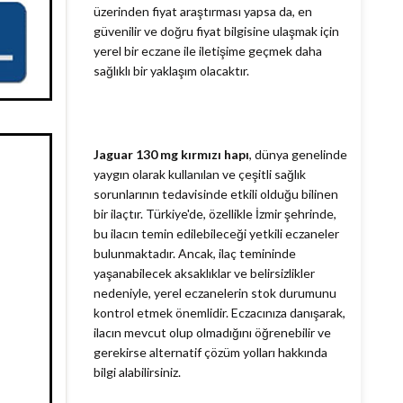
üzerinden fiyat araştırması yapsa da, en
güvenilir ve doğru fiyat bilgisine ulaşmak için
yerel bir eczane ile iletişime geçmek daha
sağlıklı bir yaklaşım olacaktır.
Jaguar 130 mg kırmızı hapı
, dünya genelinde
yaygın olarak kullanılan ve çeşitli sağlık
sorunlarının tedavisinde etkili olduğu bilinen
bir ilaçtır. Türkiye'de, özellikle İzmir şehrinde,
bu ilacın temin edilebileceği yetkili eczaneler
bulunmaktadır. Ancak, ilaç temininde
yaşanabilecek aksaklıklar ve belirsizlikler
nedeniyle, yerel eczanelerin stok durumunu
kontrol etmek önemlidir. Eczacınıza danışarak,
ilacın mevcut olup olmadığını öğrenebilir ve
gerekirse alternatif çözüm yolları hakkında
bilgi alabilirsiniz.