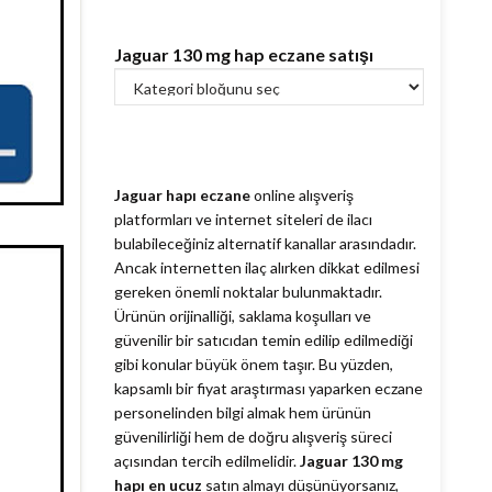
Jaguar 130 mg hap eczane satışı
Jaguar hapı eczane
online alışveriş
platformları ve internet siteleri de ilacı
bulabileceğiniz alternatif kanallar arasındadır.
Ancak internetten ilaç alırken dikkat edilmesi
gereken önemli noktalar bulunmaktadır.
Ürünün orijinalliği, saklama koşulları ve
güvenilir bir satıcıdan temin edilip edilmediği
gibi konular büyük önem taşır. Bu yüzden,
kapsamlı bir fiyat araştırması yaparken eczane
personelinden bilgi almak hem ürünün
güvenilirliği hem de doğru alışveriş süreci
açısından tercih edilmelidir.
Jaguar 130 mg
hapı en ucuz
satın almayı düşünüyorsanız,