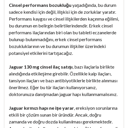
Cinsel performans bozukluğu
yaşadığında, bu durum
sadece kendisi için değil, ilişkisi için de zorluklar yaratır.
Performans kaygısı ve cinsel ilişkilerden kaçınma eğilimi,
bu durumun en belirgin belirtilerindendir. Erkek cinsel
performans ilaçlarından biri olan bu tableti eczanelerde
bulunup bulunmadığını, erkek cinsel performans
bozukluklarının ve bu durumun ilişkiler üzerindeki
potansiyel etkilerini tartışacağız.
Jaguar 130 mg cinsel ilaç satışı
, bazı ilaçlarla birlikte
alındığında etkileşime girebilir. Özellikle kalp ilaçları,
tansiyon ilaçları ve bazı antibiyotiklerle birlikte alınması
önerilmez. Eğer bu tür ilaçları kullanıyorsanız,
doktorunuza danışmadan jaguar hapı kullanmamalısınız.
Jaguar kırmızı hapı ne işe yarar
, ereksiyon sorunlarına
etkili bir çözüm sunan bir üründür. Ancak, doğru
zamanda ve doğru dozda kullanılması gerekmektedir.