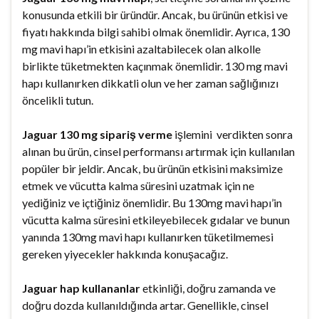
konusunda etkili bir üründür. Ancak, bu ürünün etkisi ve
fiyatı hakkında bilgi sahibi olmak önemlidir. Ayrıca, 130
mg mavi hapı’in etkisini azaltabilecek olan alkolle
birlikte tüketmekten kaçınmak önemlidir. 130 mg mavi
hapı kullanırken dikkatli olun ve her zaman sağlığınızı
öncelikli tutun.
Jaguar 130 mg sipariş verme
işlemini verdikten sonra
alınan bu ürün, cinsel performansı artırmak için kullanılan
popüler bir jeldir. Ancak, bu ürünün etkisini maksimize
etmek ve vücutta kalma süresini uzatmak için ne
yediğiniz ve içtiğiniz önemlidir. Bu 130mg mavi hapı’in
vücutta kalma süresini etkileyebilecek gıdalar ve bunun
yanında 130mg mavi hapı kullanırken tüketilmemesi
gereken yiyecekler hakkında konuşacağız.
Jaguar hap kullananlar
etkinliği, doğru zamanda ve
doğru dozda kullanıldığında artar. Genellikle, cinsel