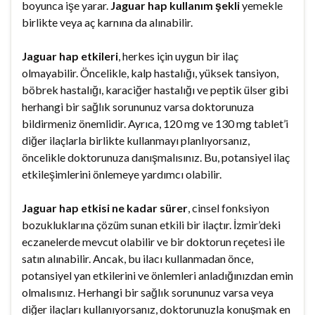
boyunca işe yarar.
Jaguar hap kullanım şekli
yemekle
birlikte veya aç karnına da alınabilir.
Jaguar hap etkileri
, herkes için uygun bir ilaç
olmayabilir. Öncelikle, kalp hastalığı, yüksek tansiyon,
böbrek hastalığı, karaciğer hastalığı ve peptik ülser gibi
herhangi bir sağlık sorununuz varsa doktorunuza
bildirmeniz önemlidir. Ayrıca, 120 mg ve 130 mg tablet’i
diğer ilaçlarla birlikte kullanmayı planlıyorsanız,
öncelikle doktorunuza danışmalısınız. Bu, potansiyel ilaç
etkileşimlerini önlemeye yardımcı olabilir.
Jaguar hap etkisi ne kadar sürer
, cinsel fonksiyon
bozukluklarına çözüm sunan etkili bir ilaçtır. İzmir’deki
eczanelerde mevcut olabilir ve bir doktorun reçetesi ile
satın alınabilir. Ancak, bu ilacı kullanmadan önce,
potansiyel yan etkilerini ve önlemleri anladığınızdan emin
olmalısınız. Herhangi bir sağlık sorununuz varsa veya
diğer ilaçları kullanıyorsanız, doktorunuzla konuşmak en