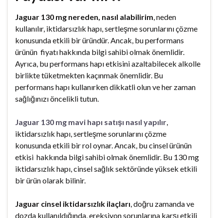
Jaguar 130 mg nereden, nasıl alabilirim
, neden
kullanılır, iktidarsızlık hapı, sertleşme sorunlarını çözme
konusunda etkili bir üründür. Ancak, bu performans
ürünün fiyatı hakkında bilgi sahibi olmak önemlidir.
Ayrıca, bu performans hapı etkisini azaltabilecek alkolle
birlikte tüketmekten kaçınmak önemlidir. Bu
performans hapı kullanırken dikkatli olun ve her zaman
sağlığınızı öncelikli tutun.
Jaguar 130 mg mavi hapı satışı nasıl yapılır
,
iktidarsızlık hapı, sertleşme sorunlarını çözme
konusunda etkili bir rol oynar. Ancak, bu cinsel ürünün
etkisi hakkında bilgi sahibi olmak önemlidir. Bu 130 mg
iktidarsızlık hapı, cinsel sağlık sektöründe yüksek etkili
bir ürün olarak bilinir.
Jaguar cinsel iktidarsızlık ilaçları
, doğru zamanda ve
dozda kullanıldığında, ereksiyon sorunlarına karşı etkili