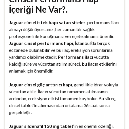
İçeriği Ne Var?.
Jaguar cinsel istek hapı satan siteler
, performans ilacı
almayı düşünüyorsanız, her zaman bir sağlık
profesyoneli ile konuşmanız ve reçete almanız önerilir.
Jaguar cinsel performans hapı
, İstanbul’da birçok
eczanede bulunabilir ve bu ilaç, ereksiyon sorunlarına
yardımcı olabilmektedir.
Performans ilacı
vücutta
kaldığı süre ve vücuttan atılım süreci, bu ilacın etkilerini
anlamak için önemlidir.
Jaguar cinsel güç arttırıcı hapı
, genellikle idrar yoluyla
vücuttan atılır. İlacın vücuttan tamamen atılmasının
ardından, ereksiyon etkisi tamamen kaybolur. Bu süreç,
cinsel tablet’in alınmasından ortalama 36 saat sonra
gerçekleşir.
Jaguar sildenafil 130 mg tablet
‘in en önemli özelliği,