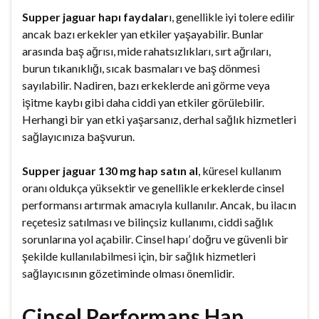
Supper jaguar hapı faydalar
ı, genellikle iyi tolere edilir
ancak bazı erkekler yan etkiler yaşayabilir. Bunlar
arasında baş ağrısı, mide rahatsızlıkları, sırt ağrıları,
burun tıkanıklığı, sıcak basmaları ve baş dönmesi
sayılabilir. Nadiren, bazı erkeklerde ani görme veya
işitme kaybı gibi daha ciddi yan etkiler görülebilir.
Herhangi bir yan etki yaşarsanız, derhal sağlık hizmetleri
sağlayıcınıza başvurun.
Supper jaguar 130 mg hap satın al
, küresel kullanım
oranı oldukça yüksektir ve genellikle erkeklerde cinsel
performansı artırmak amacıyla kullanılır. Ancak, bu ilacın
reçetesiz satılması ve bilinçsiz kullanımı, ciddi sağlık
sorunlarına yol açabilir. Cinsel hapı’ doğru ve güvenli bir
şekilde kullanılabilmesi için, bir sağlık hizmetleri
sağlayıcısının gözetiminde olması önemlidir.
Cinsel Performans Hap