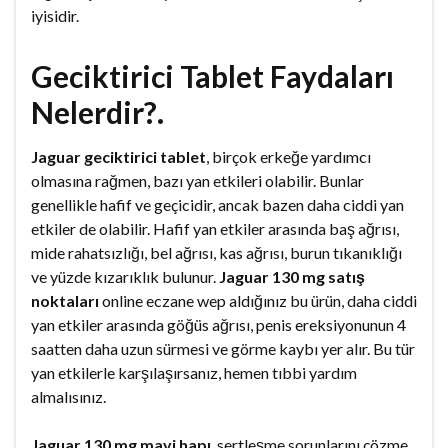
iyisidir.
Geciktirici Tablet Faydaları
Nelerdir?.
Jaguar geciktirici tablet
, birçok erkeğe yardımcı
olmasına rağmen, bazı yan etkileri olabilir. Bunlar
genellikle hafif ve geçicidir, ancak bazen daha ciddi yan
etkiler de olabilir. Hafif yan etkiler arasında baş ağrısı,
mide rahatsızlığı, bel ağrısı, kas ağrısı, burun tıkanıklığı
ve yüzde kızarıklık bulunur.
Jaguar 130 mg satış
noktaları
online eczane wep aldığınız bu ürün, daha ciddi
yan etkiler arasında göğüs ağrısı, penis ereksiyonunun 4
saatten daha uzun sürmesi ve görme kaybı yer alır. Bu tür
yan etkilerle karşılaşırsanız, hemen tıbbi yardım
almalısınız.
Jaguar 130 mg mavi hapı
, sertleşme sorunlarını çözme