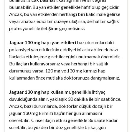
bulunabilir. Bu yan etkiler genellikle hafif olup geçicidir.
Ancak, bu yan etkilerden herhangi biri kalıcı hale gelirse
veya rahatsız edici bir düzeye ulaşırsa, derhal bir sağlık
profesyoneli ile iletişime geçmelisiniz.
Jaguar 130 mg hapı yan etkileri
bazı durumlardaki
potansiyel yan etkilerinin ciddiyetini artırabilecek bazı
ilaçlarla etkileşime girebileceğini unutmamak önemlidir.
Bu ilaçları kullanıyorsanız veya herhangi bir sağlık
durumunuz varsa, 120 mg ve 130 mg kırmızı hap
kullanmadan önce mutlaka doktorunuza danışmalısınız.
Jaguar 130 mg hap kullanımı
, genellikle ihtiyaç
duyulduğunda alınır, yaklaşık 30 dakika ile bir saat önce.
Ancak, bazı durumlarda, doktorlar düşük dozajlı bir
jaguar 130 mg kırmızı hap’in her gün alınmasını
önerebilir. Cinsel ilaçın etkisi genellikle 36 saate kadar
sürebilir, bu yüzden bir doz genellikle birkaç gün