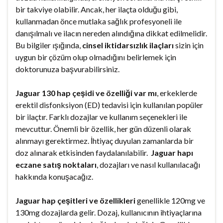
bir takviye olabilir. Ancak, her ilaçta olduğu gibi,
kullanmadan önce mutlaka sağlık profesyoneli ile
danışılmalı ve ilacın nereden alındığına dikkat edilmelidir.
Bu bilgiler ışığında,
cinsel iktidarsızlık ilaçları
sizin için
uygun bir çözüm olup olmadığını belirlemek için
doktorunuza başvurabilirsiniz.
Jaguar 130 hap çeşidi ve özelliği var mı
, erkeklerde
erektil disfonksiyon (ED) tedavisi için kullanılan popüler
bir ilaçtır. Farklı dozajlar ve kullanım seçenekleri ile
mevcuttur. Önemli bir özellik, her gün düzenli olarak
alınmayı gerektirmez. İhtiyaç duyulan zamanlarda bir
doz alınarak etkisinden faydalanılabilir.
Jaguar hapı
eczane satış noktaları
, dozajları ve nasıl kullanılacağı
hakkında konuşacağız.
Jaguar hap çeşitleri ve özellikleri
genellikle 120mg ve
130mg dozajlarda gelir. Dozaj, kullanıcının ihtiyaçlarına