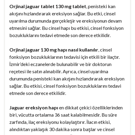
Orjinal jaguar tablet 130 mg tablet
, penisteki kan
akışını hızlandırarak ereksiyon sağlar. Bu etki, cinsel
uyarılma durumunda gerçekleşir ve ereksiyonun devam
etmesini sağlar. Bu cinsel hapı bu etkisi, cinsel fonksiyon
bozukluklarını tedavi etmede son derece etkilidir.
Orjinal jaguar 130 mg hapı nasıl kullanılır
, cinsel
fonksiyon bozukluklarının tedavisi için etkili bir ilaçtır.
İzmir’deki eczanelerde bulunabilir ve bir doktorun
reçetesi ile satın alınabilir. Ayrıca, cinsel uyarılma
durumunda penisteki kan akışını hızlandırarak ereksiyon
sağlar. Bu etkisi, cinsel fonksiyon bozukluklarını tedavi
etmede son derece etkilidir.
Jaguar ereksiyon hapı
en dikkat çekici özelliklerinden
biri, vücutta ortalama 36 saat kalabilmesidir. Bu süre
zarfında, ilaç ereksiyonu kolaylaştırır. İlacın etkisi,
alındıktan yaklaşık 30 dakika sonra başlar ve cinsel