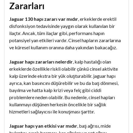
Zararları
Jaguar 130 hapı zararı var mıdır
, erkeklerde erektil
disfonksiyon tedavisinde yaygın olarak kullanılan bir
ilaçtır. Ancak, tüm ilaçlar gibi, performans hapın
potansiyel yan etkileri vardır. Cinsel hapların zararlarına
ve küresel kullanım oranına daha yakından bakacağız.
Jaguar hapı zararları nelerdir
, kalp hastalığı olan
erkeklerde özellikle riskli olabilir çünkü cinsel aktivite
kalp üzerinde ekstra bir yük oluşturabilir. jaguar hapı
ayrıca, kan basıncını düşürebilir ve bu da baş dönmesi,
bayılma ve hatta kalp krizi veya felç gibi ciddi
problemlere neden olabilir. Bu nedenle, cinsel hapları
kullanmayı düşünen herkesin öncelikle bir sağlık
hizmetleri sağlayıcısı ile konuşması şarttır.
Jaguar hapı yan etkisi var mıdır
, baş ağrısı, mide
bulantısı, sıcak basması, kas ağrıları ve sırt ağrısı