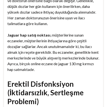
ve doktorun önerisine bağlı olarak değişir. Genellikle,
düşük dozlar her gün kullanım için önerilirken, daha
yüksek dozlar sadece ihtiyaç duyulduğunda alınmalıdır.
Her zaman doktorunuzun önerisine uyun ve ilacı
talimatlara göre kullanın.
Jaguar hap satış noktası
, müşterilerine sunan
eczaneler, müşterilerinin ihtiyaçlarına göre çeşitli
dozajlar sağlarlar. Ancak unutulmamalıdır ki, bu ilacı
almak için reçete gereklidir. Bu eczaneler, genellikle kent
merkezlerinde ve büyük alışveriş merkezlerinde bulunur.
Ayrıca, birçok online eczane de jaguar 130 mg kırmızı
hap satmaktadır.
Erektil Disfonksiyon
(İktidarsızlık, Sertleşme
Problemi)