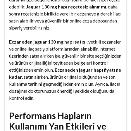
edebilir.
Jaguar 130 mg hapı reçetesiz alınır mı
, daha
sonra reçetenizle birlikte yerel bir eczaneye giderek ilacı
satın alabilir veya güvenilir bir online ecza deposundan
sipariş verebilirsiniz.
Eczaneden jaguar 130 mg hapı satışı
, yetkili eczaneler
ve online ilaç satış platformlarından alınabilir. İnternet
üzerinden satın alırken ise, güvenilir bir site seçtiğinizden
ve ürünün orijinalliğini teyit eden belgeleri kontrol
ettiğinizden emin olun.
Eczaneden jaguar hapı fiyatı ne
kadar
, satın alırken, ürünün orijinal olduğundan ve son
kullanma tarihini geçmediğinden emin olun. Ayrıca, ilacın
dozajının doktorunuzun önerdiği şekilde olduğunu da
kontrol edin.
Performans Hapların
Kullanımı Yan Etkileri ve