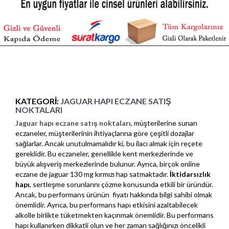
KATEGORI:
JAGUAR HAPI ECZANE SATIŞ
NOKTALARI
Jaguar hapı eczane satış noktaları
, müşterilerine sunan
eczaneler, müşterilerinin ihtiyaçlarına göre çeşitli dozajlar
sağlarlar. Ancak unutulmamalıdır ki, bu ilacı almak için reçete
gereklidir. Bu eczaneler, genellikle kent merkezlerinde ve
büyük alışveriş merkezlerinde bulunur. Ayrıca, birçok online
eczane de jaguar 130 mg kırmızı hap satmaktadır.
İktidarsızlık
hapı
, sertleşme sorunlarını çözme konusunda etkili bir üründür.
Ancak, bu performans ürünün fiyatı hakkında bilgi sahibi olmak
önemlidir. Ayrıca, bu performans hapı etkisini azaltabilecek
alkolle birlikte tüketmekten kaçınmak önemlidir. Bu performans
hapı kullanırken dikkatli olun ve her zaman sağlığınızı öncelikli