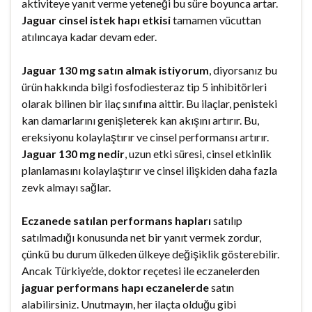
aktiviteye yanıt verme yeteneği bu süre boyunca artar.
Jaguar cinsel istek hapı etkisi
tamamen vücuttan
atılıncaya kadar devam eder.
Jaguar 130 mg satın almak istiyorum
, diyorsanız bu
ürün hakkında bilgi fosfodiesteraz tip 5 inhibitörleri
olarak bilinen bir ilaç sınıfına aittir. Bu ilaçlar, penisteki
kan damarlarını genişleterek kan akışını artırır. Bu,
ereksiyonu kolaylaştırır ve cinsel performansı artırır.
Jaguar 130 mg nedir
, uzun etki süresi, cinsel etkinlik
planlamasını kolaylaştırır ve cinsel ilişkiden daha fazla
zevk almayı sağlar.
Eczanede satılan performans hapları
satılıp
satılmadığı konusunda net bir yanıt vermek zordur,
çünkü bu durum ülkeden ülkeye değişiklik gösterebilir.
Ancak Türkiye’de, doktor reçetesi ile eczanelerden
jaguar performans hapı eczanelerde
satın
alabilirsiniz. Unutmayın, her ilaçta olduğu gibi