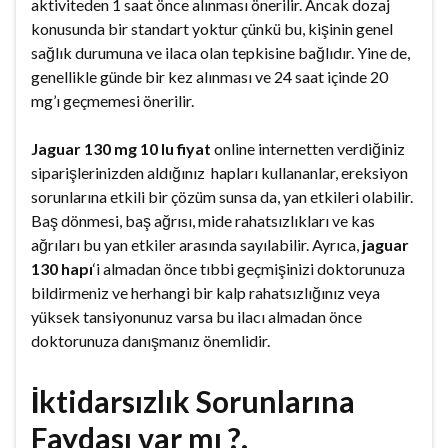
aktiviteden 1 saat önce alınması önerilir. Ancak dozaj
konusunda bir standart yoktur çünkü bu, kişinin genel
sağlık durumuna ve ilaca olan tepkisine bağlıdır. Yine de,
genellikle günde bir kez alınması ve 24 saat içinde 20
mg’ı geçmemesi önerilir.
Jaguar 130 mg 10 lu fiyat
online internetten verdiğiniz
siparişlerinizden aldığınız hapları kullananlar, ereksiyon
sorunlarına etkili bir çözüm sunsa da, yan etkileri olabilir.
Baş dönmesi, baş ağrısı, mide rahatsızlıkları ve kas
ağrıları bu yan etkiler arasında sayılabilir. Ayrıca,
jaguar
130 hapı
‘i almadan önce tıbbi geçmişinizi doktorunuza
bildirmeniz ve herhangi bir kalp rahatsızlığınız veya
yüksek tansiyonunuz varsa bu ilacı almadan önce
doktorunuza danışmanız önemlidir.
İktidarsızlık Sorunlarına
Faydası var mı ?.