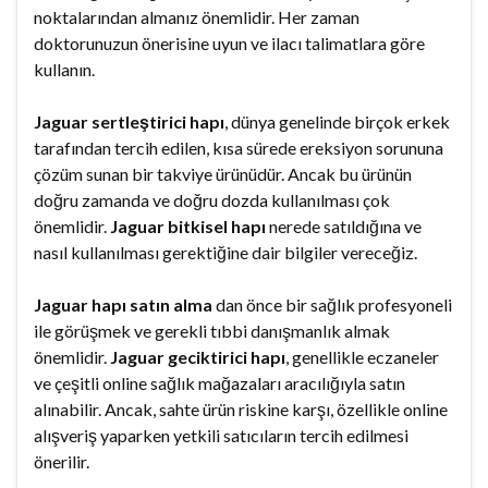
noktalarından almanız önemlidir. Her zaman
doktorunuzun önerisine uyun ve ilacı talimatlara göre
kullanın.
Jaguar sertleştirici hapı
, dünya genelinde birçok erkek
tarafından tercih edilen, kısa sürede ereksiyon sorununa
çözüm sunan bir takviye ürünüdür. Ancak bu ürünün
doğru zamanda ve doğru dozda kullanılması çok
önemlidir.
Jaguar bitkisel hapı
nerede satıldığına ve
nasıl kullanılması gerektiğine dair bilgiler vereceğiz.
Jaguar hapı satın alma
dan önce bir sağlık profesyoneli
ile görüşmek ve gerekli tıbbi danışmanlık almak
önemlidir.
Jaguar geciktirici hapı
, genellikle eczaneler
ve çeşitli online sağlık mağazaları aracılığıyla satın
alınabilir. Ancak, sahte ürün riskine karşı, özellikle online
alışveriş yaparken yetkili satıcıların tercih edilmesi
önerilir.