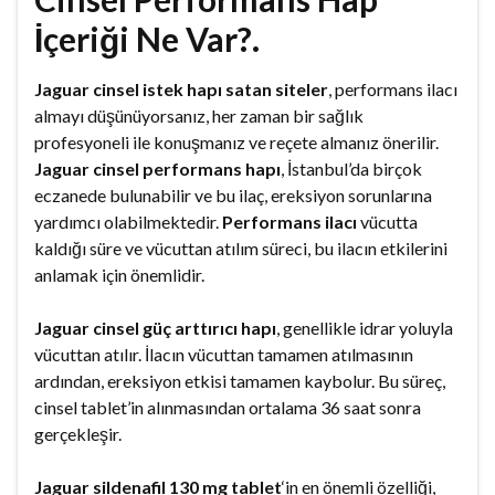
İçeriği Ne Var?.
Jaguar cinsel istek hapı satan siteler
, performans ilacı
almayı düşünüyorsanız, her zaman bir sağlık
profesyoneli ile konuşmanız ve reçete almanız önerilir.
Jaguar cinsel performans hapı
, İstanbul’da birçok
eczanede bulunabilir ve bu ilaç, ereksiyon sorunlarına
yardımcı olabilmektedir.
Performans ilacı
vücutta
kaldığı süre ve vücuttan atılım süreci, bu ilacın etkilerini
anlamak için önemlidir.
Jaguar cinsel güç arttırıcı hapı
, genellikle idrar yoluyla
vücuttan atılır. İlacın vücuttan tamamen atılmasının
ardından, ereksiyon etkisi tamamen kaybolur. Bu süreç,
cinsel tablet’in alınmasından ortalama 36 saat sonra
gerçekleşir.
Jaguar sildenafil 130 mg tablet
‘in en önemli özelliği,