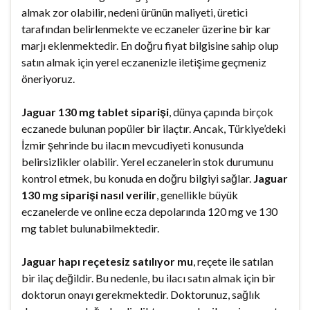
almak zor olabilir, nedeni ürünün maliyeti, üretici
tarafından belirlenmekte ve eczaneler üzerine bir kar
marjı eklenmektedir. En doğru fiyat bilgisine sahip olup
satın almak için yerel eczanenizle iletişime geçmeniz
öneriyoruz.
Jaguar 130 mg tablet siparişi
, dünya çapında birçok
eczanede bulunan popüler bir ilaçtır. Ancak, Türkiye’deki
İzmir şehrinde bu ilacın mevcudiyeti konusunda
belirsizlikler olabilir. Yerel eczanelerin stok durumunu
kontrol etmek, bu konuda en doğru bilgiyi sağlar.
Jaguar
130 mg siparişi nasıl verilir
, genellikle büyük
eczanelerde ve online ecza depolarında 120 mg ve 130
mg tablet bulunabilmektedir.
Jaguar hapı reçetesiz satılıyor mu
, reçete ile satılan
bir ilaç değildir. Bu nedenle, bu ilacı satın almak için bir
doktorun onayı gerekmektedir. Doktorunuz, sağlık