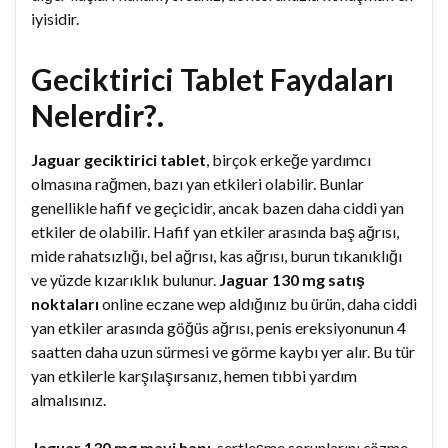
iyisidir.
Geciktirici Tablet Faydaları
Nelerdir?.
Jaguar geciktirici tablet
, birçok erkeğe yardımcı
olmasına rağmen, bazı yan etkileri olabilir. Bunlar
genellikle hafif ve geçicidir, ancak bazen daha ciddi yan
etkiler de olabilir. Hafif yan etkiler arasında baş ağrısı,
mide rahatsızlığı, bel ağrısı, kas ağrısı, burun tıkanıklığı
ve yüzde kızarıklık bulunur.
Jaguar 130 mg satış
noktaları
online eczane wep aldığınız bu ürün, daha ciddi
yan etkiler arasında göğüs ağrısı, penis ereksiyonunun 4
saatten daha uzun sürmesi ve görme kaybı yer alır. Bu tür
yan etkilerle karşılaşırsanız, hemen tıbbi yardım
almalısınız.
Jaguar 130 mg mavi hapı
, sertleşme sorunlarını çözme