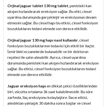
Orjinal jaguar tablet 130 mg tablet
, penisteki kan
akışını hızlandırarak ereksiyon sağlar. Bu etki, cinsel
uyarılma durumunda gerçekleşir ve ereksiyonun devam
etmesini sağlar. Bu cinsel hapı bu etkisi, cinsel fonksiyon
bozukluklarını tedavi etmede son derece etkilidir.
Orjinal jaguar 130 mg hapı nasıl kullanılır
, cinsel
fonksiyon bozukluklarının tedavisi için etkili bir ilaçtır.
İzmir’deki eczanelerde bulunabilir ve bir doktorun
reçetesi ile satın alınabilir. Ayrıca, cinsel uyarılma
durumunda penisteki kan akışını hızlandırarak ereksiyon
sağlar. Bu etkisi, cinsel fonksiyon bozukluklarını tedavi
etmede son derece etkilidir.
Jaguar ereksiyon hapı
en dikkat çekici özelliklerinden
biri, vücutta ortalama 36 saat kalabilmesidir. Bu süre
zarfında, ilaç ereksiyonu kolaylaştırır. İlacın etkisi,
alındıktan yaklaşık 30 dakika sonra başlar ve cinsel