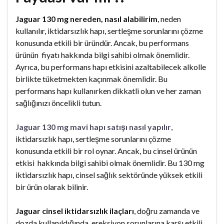
Jaguar 130 mg nereden, nasıl alabilirim
, neden
kullanılır, iktidarsızlık hapı, sertleşme sorunlarını çözme
konusunda etkili bir üründür. Ancak, bu performans
ürünün fiyatı hakkında bilgi sahibi olmak önemlidir.
Ayrıca, bu performans hapı etkisini azaltabilecek alkolle
birlikte tüketmekten kaçınmak önemlidir. Bu
performans hapı kullanırken dikkatli olun ve her zaman
sağlığınızı öncelikli tutun.
Jaguar 130 mg mavi hapı satışı nasıl yapılır
,
iktidarsızlık hapı, sertleşme sorunlarını çözme
konusunda etkili bir rol oynar. Ancak, bu cinsel ürünün
etkisi hakkında bilgi sahibi olmak önemlidir. Bu 130 mg
iktidarsızlık hapı, cinsel sağlık sektöründe yüksek etkili
bir ürün olarak bilinir.
Jaguar cinsel iktidarsızlık ilaçları
, doğru zamanda ve
dozda kullanıldığında, ereksiyon sorunlarına karşı etkili