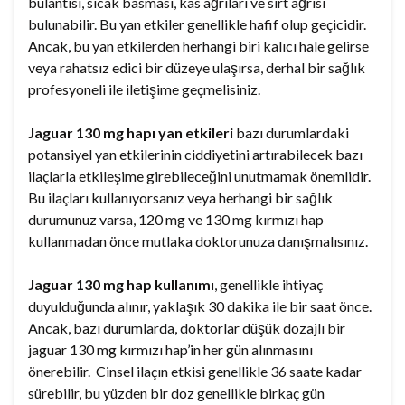
bulantısı, sıcak basması, kas ağrıları ve sırt ağrısı
bulunabilir. Bu yan etkiler genellikle hafif olup geçicidir.
Ancak, bu yan etkilerden herhangi biri kalıcı hale gelirse
veya rahatsız edici bir düzeye ulaşırsa, derhal bir sağlık
profesyoneli ile iletişime geçmelisiniz.
Jaguar 130 mg hapı yan etkileri
bazı durumlardaki
potansiyel yan etkilerinin ciddiyetini artırabilecek bazı
ilaçlarla etkileşime girebileceğini unutmamak önemlidir.
Bu ilaçları kullanıyorsanız veya herhangi bir sağlık
durumunuz varsa, 120 mg ve 130 mg kırmızı hap
kullanmadan önce mutlaka doktorunuza danışmalısınız.
Jaguar 130 mg hap kullanımı
, genellikle ihtiyaç
duyulduğunda alınır, yaklaşık 30 dakika ile bir saat önce.
Ancak, bazı durumlarda, doktorlar düşük dozajlı bir
jaguar 130 mg kırmızı hap’in her gün alınmasını
önerebilir. Cinsel ilaçın etkisi genellikle 36 saate kadar
sürebilir, bu yüzden bir doz genellikle birkaç gün