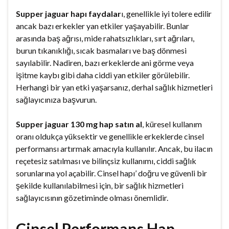
Supper jaguar hapı faydalar
ı, genellikle iyi tolere edilir
ancak bazı erkekler yan etkiler yaşayabilir. Bunlar
arasında baş ağrısı, mide rahatsızlıkları, sırt ağrıları,
burun tıkanıklığı, sıcak basmaları ve baş dönmesi
sayılabilir. Nadiren, bazı erkeklerde ani görme veya
işitme kaybı gibi daha ciddi yan etkiler görülebilir.
Herhangi bir yan etki yaşarsanız, derhal sağlık hizmetleri
sağlayıcınıza başvurun.
Supper jaguar 130 mg hap satın al
, küresel kullanım
oranı oldukça yüksektir ve genellikle erkeklerde cinsel
performansı artırmak amacıyla kullanılır. Ancak, bu ilacın
reçetesiz satılması ve bilinçsiz kullanımı, ciddi sağlık
sorunlarına yol açabilir. Cinsel hapı’ doğru ve güvenli bir
şekilde kullanılabilmesi için, bir sağlık hizmetleri
sağlayıcısının gözetiminde olması önemlidir.
Cinsel Performans Hap