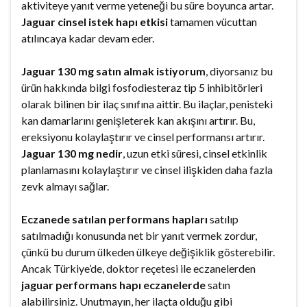
aktiviteye yanıt verme yeteneği bu süre boyunca artar.
Jaguar cinsel istek hapı etkisi
tamamen vücuttan
atılıncaya kadar devam eder.
Jaguar 130 mg satın almak istiyorum
, diyorsanız bu
ürün hakkında bilgi fosfodiesteraz tip 5 inhibitörleri
olarak bilinen bir ilaç sınıfına aittir. Bu ilaçlar, penisteki
kan damarlarını genişleterek kan akışını artırır. Bu,
ereksiyonu kolaylaştırır ve cinsel performansı artırır.
Jaguar 130 mg nedir
, uzun etki süresi, cinsel etkinlik
planlamasını kolaylaştırır ve cinsel ilişkiden daha fazla
zevk almayı sağlar.
Eczanede satılan performans hapları
satılıp
satılmadığı konusunda net bir yanıt vermek zordur,
çünkü bu durum ülkeden ülkeye değişiklik gösterebilir.
Ancak Türkiye’de, doktor reçetesi ile eczanelerden
jaguar performans hapı eczanelerde
satın
alabilirsiniz. Unutmayın, her ilaçta olduğu gibi