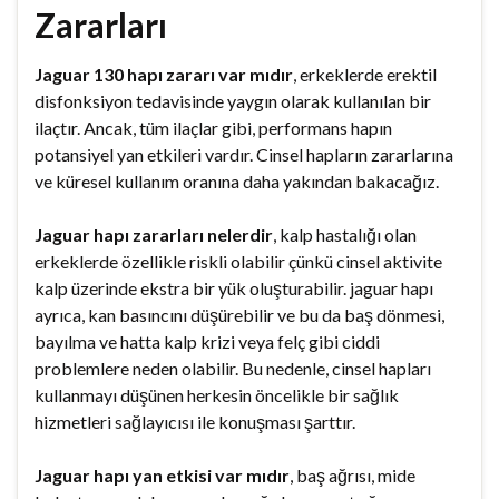
Zararları
Jaguar 130 hapı zararı var mıdır
, erkeklerde erektil
disfonksiyon tedavisinde yaygın olarak kullanılan bir
ilaçtır. Ancak, tüm ilaçlar gibi, performans hapın
potansiyel yan etkileri vardır. Cinsel hapların zararlarına
ve küresel kullanım oranına daha yakından bakacağız.
Jaguar hapı zararları nelerdir
, kalp hastalığı olan
erkeklerde özellikle riskli olabilir çünkü cinsel aktivite
kalp üzerinde ekstra bir yük oluşturabilir. jaguar hapı
ayrıca, kan basıncını düşürebilir ve bu da baş dönmesi,
bayılma ve hatta kalp krizi veya felç gibi ciddi
problemlere neden olabilir. Bu nedenle, cinsel hapları
kullanmayı düşünen herkesin öncelikle bir sağlık
hizmetleri sağlayıcısı ile konuşması şarttır.
Jaguar hapı yan etkisi var mıdır
, baş ağrısı, mide