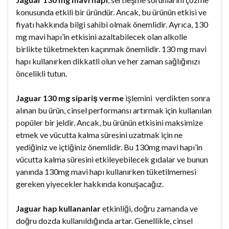
konusunda etkili bir üründür. Ancak, bu ürünün etkisi ve
fiyatı hakkında bilgi sahibi olmak önemlidir. Ayrıca, 130
mg mavi hapı’in etkisini azaltabilecek olan alkolle
birlikte tüketmekten kaçınmak önemlidir. 130 mg mavi
hapı kullanırken dikkatli olun ve her zaman sağlığınızı
öncelikli tutun.
Jaguar 130 mg sipariş verme
işlemini verdikten sonra
alınan bu ürün, cinsel performansı artırmak için kullanılan
popüler bir jeldir. Ancak, bu ürünün etkisini maksimize
etmek ve vücutta kalma süresini uzatmak için ne
yediğiniz ve içtiğiniz önemlidir. Bu 130mg mavi hapı’in
vücutta kalma süresini etkileyebilecek gıdalar ve bunun
yanında 130mg mavi hapı kullanırken tüketilmemesi
gereken yiyecekler hakkında konuşacağız.
Jaguar hap kullananlar
etkinliği, doğru zamanda ve
doğru dozda kullanıldığında artar. Genellikle, cinsel