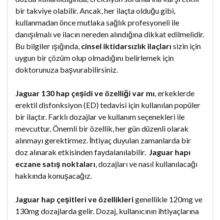
bir takviye olabilir. Ancak, her ilaçta olduğu gibi,
kullanmadan önce mutlaka sağlık profesyoneli ile
danışılmalı ve ilacın nereden alındığına dikkat edilmelidir.
Bu bilgiler ışığında,
cinsel iktidarsızlık ilaçları
sizin için
uygun bir çözüm olup olmadığını belirlemek için
doktorunuza başvurabilirsiniz.
Jaguar 130 hap çeşidi ve özelliği var mı
, erkeklerde
erektil disfonksiyon (ED) tedavisi için kullanılan popüler
bir ilaçtır. Farklı dozajlar ve kullanım seçenekleri ile
mevcuttur. Önemli bir özellik, her gün düzenli olarak
alınmayı gerektirmez. İhtiyaç duyulan zamanlarda bir
doz alınarak etkisinden faydalanılabilir.
Jaguar hapı
eczane satış noktaları
, dozajları ve nasıl kullanılacağı
hakkında konuşacağız.
Jaguar hap çeşitleri ve özellikleri
genellikle 120mg ve
130mg dozajlarda gelir. Dozaj, kullanıcının ihtiyaçlarına