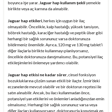
boyunca işe yarar.
Jaguar hap kullanım şekli
yemekle
birlikte veya aç karnına da alınabilir.
Jaguar hap etkileri
, herkes için uygun bir ilaç
olmayabilir. Öncelikle, kalp hastalığı, yüksek tansiyon,
böbrek hastalığı, karaciğer hastalığı ve peptik ülser gibi
herhangi bir sağlık sorununuz varsa doktorunuza
bildirmeniz önemlidir. Ayrıca, 120 mg ve 130 mg tablet’i
diğer ilaçlarla birlikte kullanmayı planlıyorsanız,
öncelikle doktorunuza danışmalısınız. Bu, potansiyel ilaç
etkileşimlerini önlemeye yardımcı olabilir.
Jaguar hap etkisi ne kadar sürer
, cinsel fonksiyon
bozukluklarına çözüm sunan etkili bir ilaçtır. İzmir’deki
eczanelerde mevcut olabilir ve bir doktorun reçetesi ile
satın alınabilir. Ancak, bu ilacı kullanmadan önce,
potansiyel yan etkilerini ve önlemleri anladığınızdan emin
olmalısınız. Herhangi bir sağlık sorununuz varsa veya
diğer ilaçları kullanıyorsanız, doktorunuzla konuşmak en