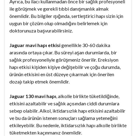
Ayrıca, bu ilacı kullanmadan önce bir sağlık profesyoneli
ile görüşmek ve gerekli tıbbi danışmanlık almak
önemlidir. Bu bilgiler ışığında, sertleştirici hapı sizin için
uygun bir çözüm olup olmadığını belirlemek için
doktorunuza başvurabilirsiniz.
Jaguar mavi hapı etkisi
genellikle 30-60 dakika
arasında ortaya çıkar. Bu süreyi aşan durumlarda, bir
sağlık profesyoneliyle görüşmeniz önerilir. Ereksiyon
hapı etkisi kişiden kişiye değişebilir ve çoğu durumda,
ürünün etkisini en üst düzeye çıkarmak için önerilen
dozajı takip etmek önemlidir.
Jaguar 130 mavi hapı
, alkolle birlikte tüketildiğinde,
etkisini azaltabilir ve sağlık açısından ciddi durumlara
sebep olabilir. Alkol, iktidarsızlık hapı etkisini azaltabilir
ve bu da ürünün istenen sonuçları sağlama yeteneğini
etkileyebilir. Bu nedenle, iktidarsızlık hapı alkolle birlikte
tüketmekten kaçınmanız önemlidir.