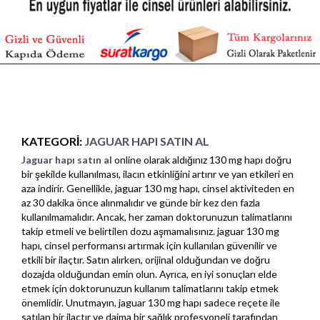
KATEGORI:
JAGUAR HAPI SATIN AL
Jaguar hapı satın al
online olarak aldığınız 130 mg hapı doğru
bir şekilde kullanılması, ilacın etkinliğini artırır ve yan etkileri en
aza indirir. Genellikle, jaguar 130 mg hapı, cinsel aktiviteden en
az 30 dakika önce alınmalıdır ve günde bir kez den fazla
kullanılmamalıdır. Ancak, her zaman doktorunuzun talimatlarını
takip etmeli ve belirtilen dozu aşmamalısınız. jaguar 130 mg
hapı, cinsel performansı artırmak için kullanılan güvenilir ve
etkili bir ilaçtır. Satın alırken, orijinal olduğundan ve doğru
dozajda olduğundan emin olun. Ayrıca, en iyi sonuçları elde
etmek için doktorunuzun kullanım talimatlarını takip etmek
önemlidir. Unutmayın, jaguar 130 mg hapı sadece reçete ile
satılan bir ilaçtır ve daima bir sağlık profesyoneli tarafından