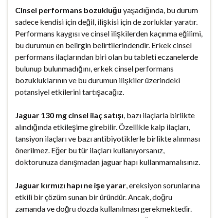
Cinsel performans bozukluğu
yaşadığında, bu durum
sadece kendisi için değil, ilişkisi için de zorluklar yaratır.
Performans kaygısı ve cinsel ilişkilerden kaçınma eğilimi,
bu durumun en belirgin belirtilerindendir. Erkek cinsel
performans ilaçlarından biri olan bu tableti eczanelerde
bulunup bulunmadığını, erkek cinsel performans
bozukluklarının ve bu durumun ilişkiler üzerindeki
potansiyel etkilerini tartışacağız.
Jaguar 130 mg cinsel ilaç satışı
, bazı ilaçlarla birlikte
alındığında etkileşime girebilir. Özellikle kalp ilaçları,
tansiyon ilaçları ve bazı antibiyotiklerle birlikte alınması
önerilmez. Eğer bu tür ilaçları kullanıyorsanız,
doktorunuza danışmadan jaguar hapı kullanmamalısınız.
Jaguar kırmızı hapı ne işe yarar
, ereksiyon sorunlarına
etkili bir çözüm sunan bir üründür. Ancak, doğru
zamanda ve doğru dozda kullanılması gerekmektedir.