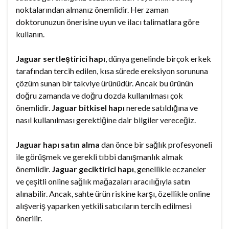
noktalarından almanız önemlidir. Her zaman
doktorunuzun önerisine uyun ve ilacı talimatlara göre
kullanın.
Jaguar sertleştirici hapı
, dünya genelinde birçok erkek
tarafından tercih edilen, kısa sürede ereksiyon sorununa
çözüm sunan bir takviye ürünüdür. Ancak bu ürünün
doğru zamanda ve doğru dozda kullanılması çok
önemlidir.
Jaguar bitkisel hapı
nerede satıldığına ve
nasıl kullanılması gerektiğine dair bilgiler vereceğiz.
Jaguar hapı satın alma
dan önce bir sağlık profesyoneli
ile görüşmek ve gerekli tıbbi danışmanlık almak
önemlidir.
Jaguar geciktirici hapı
, genellikle eczaneler
ve çeşitli online sağlık mağazaları aracılığıyla satın
alınabilir. Ancak, sahte ürün riskine karşı, özellikle online
alışveriş yaparken yetkili satıcıların tercih edilmesi
önerilir.