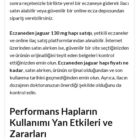
sonra reçetenizle birlikte yerel bir eczaneye giderek ilacı
satın alabilir veya güvenilir bir online ecza deposundan
sipariş verebilirsiniz.
Eczaneden jaguar 130 mg hapı satışı
, yetkili eczaneler
ve online ilaç satış platformlarından alınabilir. İnternet
üzerinden satın alırken ise, güvenilir bir site seçtiğinizden
ve ürünün orijinalliğini teyit eden belgeleri kontrol
ettiğinizden emin olun.
Eczaneden jaguar hapı fiyatı ne
kadar
, satın alırken, ürünün orijinal olduğundan ve son
kullanma tarihini geçmediğinden emin olun. Ayrıca, ilacın
dozajının doktorunuzun önerdiği şekilde olduğunu da
kontrol edin.
Performans Hapların
Kullanımı Yan Etkileri ve
Zararları