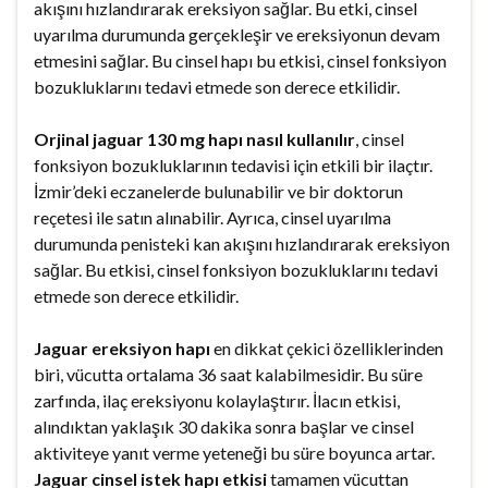
akışını hızlandırarak ereksiyon sağlar. Bu etki, cinsel
uyarılma durumunda gerçekleşir ve ereksiyonun devam
etmesini sağlar. Bu cinsel hapı bu etkisi, cinsel fonksiyon
bozukluklarını tedavi etmede son derece etkilidir.
Orjinal jaguar 130 mg hapı nasıl kullanılır
, cinsel
fonksiyon bozukluklarının tedavisi için etkili bir ilaçtır.
İzmir’deki eczanelerde bulunabilir ve bir doktorun
reçetesi ile satın alınabilir. Ayrıca, cinsel uyarılma
durumunda penisteki kan akışını hızlandırarak ereksiyon
sağlar. Bu etkisi, cinsel fonksiyon bozukluklarını tedavi
etmede son derece etkilidir.
Jaguar ereksiyon hapı
en dikkat çekici özelliklerinden
biri, vücutta ortalama 36 saat kalabilmesidir. Bu süre
zarfında, ilaç ereksiyonu kolaylaştırır. İlacın etkisi,
alındıktan yaklaşık 30 dakika sonra başlar ve cinsel
aktiviteye yanıt verme yeteneği bu süre boyunca artar.
Jaguar cinsel istek hapı etkisi
tamamen vücuttan