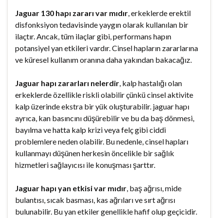
Jaguar 130 hapı zararı var mıdır
, erkeklerde erektil
disfonksiyon tedavisinde yaygın olarak kullanılan bir
ilaçtır. Ancak, tüm ilaçlar gibi, performans hapın
potansiyel yan etkileri vardır. Cinsel hapların zararlarına
ve küresel kullanım oranına daha yakından bakacağız.
Jaguar hapı zararları nelerdir
, kalp hastalığı olan
erkeklerde özellikle riskli olabilir çünkü cinsel aktivite
kalp üzerinde ekstra bir yük oluşturabilir. jaguar hapı
ayrıca, kan basıncını düşürebilir ve bu da baş dönmesi,
bayılma ve hatta kalp krizi veya felç gibi ciddi
problemlere neden olabilir. Bu nedenle, cinsel hapları
kullanmayı düşünen herkesin öncelikle bir sağlık
hizmetleri sağlayıcısı ile konuşması şarttır.
Jaguar hapı yan etkisi var mıdır
, baş ağrısı, mide
bulantısı, sıcak basması, kas ağrıları ve sırt ağrısı
bulunabilir. Bu yan etkiler genellikle hafif olup geçicidir.