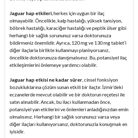
Jaguar hap etkileri
, herkes için uygun bir ilaç
olmayabilir. Öncelikle, kalp hastalığı, yüksek tansiyon,
böbrek hastalığı, karaciğer hastalığı ve peptik ülser gibi
herhangi bir sağlık sorununuz varsa doktorunuza
bildirmeniz önemlidir. Ayrıca, 120 mg ve 130 mg tablet’i
diğer ilaçlarla birlikte kullanmayı planlıyorsanız,
öncelikle doktorunuza danışmalısınız. Bu, potansiyel ilaç
etkileşimlerini önlemeye yardımcı olabilir.
Jaguar hap etkisi ne kadar sürer
, cinsel fonksiyon
bozukluklarına çözüm sunan etkili bir ilaçtır. İzmir’deki
eczanelerde mevcut olabilir ve bir doktorun reçetesi ile
satın alınabilir. Ancak, bu ilacı kullanmadan önce,
potansiyel yan etkilerini ve önlemleri anladığınızdan emin
olmalısınız. Herhangi bir sağlık sorununuz varsa veya
diğer ilaçları kullanıyorsanız, doktorunuzla konuşmak en
iyisidir.