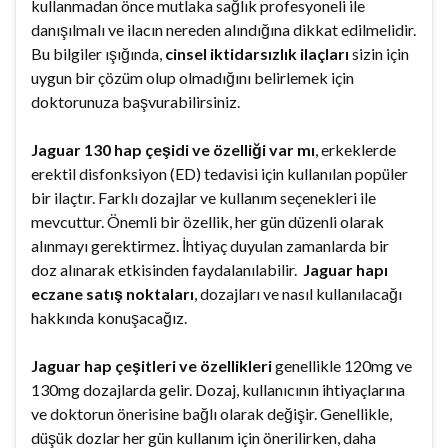
kullanmadan önce mutlaka sağlık profesyoneli ile
danışılmalı ve ilacın nereden alındığına dikkat edilmelidir.
Bu bilgiler ışığında,
cinsel iktidarsızlık ilaçları
sizin için
uygun bir çözüm olup olmadığını belirlemek için
doktorunuza başvurabilirsiniz.
Jaguar 130 hap çeşidi ve özelliği var mı
, erkeklerde
erektil disfonksiyon (ED) tedavisi için kullanılan popüler
bir ilaçtır. Farklı dozajlar ve kullanım seçenekleri ile
mevcuttur. Önemli bir özellik, her gün düzenli olarak
alınmayı gerektirmez. İhtiyaç duyulan zamanlarda bir
doz alınarak etkisinden faydalanılabilir.
Jaguar hapı
eczane satış noktaları
, dozajları ve nasıl kullanılacağı
hakkında konuşacağız.
Jaguar hap çeşitleri ve özellikleri
genellikle 120mg ve
130mg dozajlarda gelir. Dozaj, kullanıcının ihtiyaçlarına
ve doktorun önerisine bağlı olarak değişir. Genellikle,
düşük dozlar her gün kullanım için önerilirken, daha