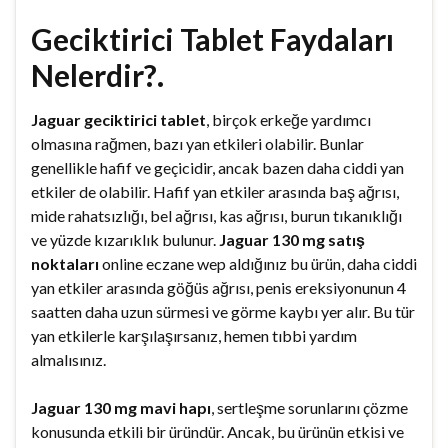
Geciktirici Tablet Faydaları
Nelerdir?.
Jaguar geciktirici tablet
, birçok erkeğe yardımcı
olmasına rağmen, bazı yan etkileri olabilir. Bunlar
genellikle hafif ve geçicidir, ancak bazen daha ciddi yan
etkiler de olabilir. Hafif yan etkiler arasında baş ağrısı,
mide rahatsızlığı, bel ağrısı, kas ağrısı, burun tıkanıklığı
ve yüzde kızarıklık bulunur.
Jaguar 130 mg satış
noktaları
online eczane wep aldığınız bu ürün, daha ciddi
yan etkiler arasında göğüs ağrısı, penis ereksiyonunun 4
saatten daha uzun sürmesi ve görme kaybı yer alır. Bu tür
yan etkilerle karşılaşırsanız, hemen tıbbi yardım
almalısınız.
Jaguar 130 mg mavi hapı
, sertleşme sorunlarını çözme
konusunda etkili bir üründür. Ancak, bu ürünün etkisi ve