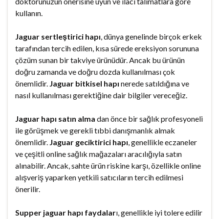
doktorunuzun önerisine uyun ve ilacı talimatlara göre
kullanın.
Jaguar sertleştirici hapı
, dünya genelinde birçok erkek
tarafından tercih edilen, kısa sürede ereksiyon sorununa
çözüm sunan bir takviye ürünüdür. Ancak bu ürünün
doğru zamanda ve doğru dozda kullanılması çok
önemlidir.
Jaguar bitkisel hapı
nerede satıldığına ve
nasıl kullanılması gerektiğine dair bilgiler vereceğiz.
Jaguar hapı satın alma
dan önce bir sağlık profesyoneli
ile görüşmek ve gerekli tıbbi danışmanlık almak
önemlidir.
Jaguar geciktirici hapı
, genellikle eczaneler
ve çeşitli online sağlık mağazaları aracılığıyla satın
alınabilir. Ancak, sahte ürün riskine karşı, özellikle online
alışveriş yaparken yetkili satıcıların tercih edilmesi
önerilir.
Supper jaguar hapı faydalar
ı, genellikle iyi tolere edilir