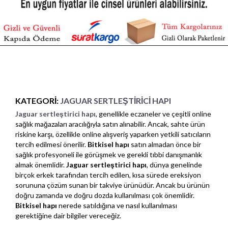
KATEGORI:
JAGUAR SERTLEŞTIRICI HAPI
Jaguar sertleştirici hapı
, genellikle eczaneler ve çeşitli online
sağlık mağazaları aracılığıyla satın alınabilir. Ancak, sahte ürün
riskine karşı, özellikle online alışveriş yaparken yetkili satıcıların
tercih edilmesi önerilir.
Bitkisel hapı
satın almadan önce bir
sağlık profesyoneli ile görüşmek ve gerekli tıbbi danışmanlık
almak önemlidir.
Jaguar sertleştirici hapı
, dünya genelinde
birçok erkek tarafından tercih edilen, kısa sürede ereksiyon
sorununa çözüm sunan bir takviye ürünüdür. Ancak bu ürünün
doğru zamanda ve doğru dozda kullanılması çok önemlidir.
Bitkisel hapı
nerede satıldığına ve nasıl kullanılması
gerektiğine dair bilgiler vereceğiz.