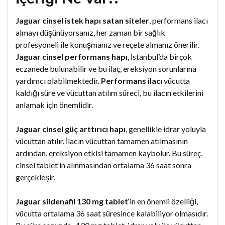
Jaguar cinsel istek hapı satan siteler
, performans ilacı
almayı düşünüyorsanız, her zaman bir sağlık
profesyoneli ile konuşmanız ve reçete almanız önerilir.
Jaguar cinsel performans hapı
, İstanbul’da birçok
eczanede bulunabilir ve bu ilaç, ereksiyon sorunlarına
yardımcı olabilmektedir.
Performans ilacı
vücutta
kaldığı süre ve vücuttan atılım süreci, bu ilacın etkilerini
anlamak için önemlidir.
Jaguar cinsel güç arttırıcı hapı
, genellikle idrar yoluyla
vücuttan atılır. İlacın vücuttan tamamen atılmasının
ardından, ereksiyon etkisi tamamen kaybolur. Bu süreç,
cinsel tablet’in alınmasından ortalama 36 saat sonra
gerçekleşir.
Jaguar sildenafil 130 mg tablet
‘in en önemli özelliği,
vücutta ortalama 36 saat süresince kalabiliyor olmasıdır.