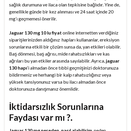
sağlık durumuna ve ilaca olan tepkisine bağlıdır. Yine de,
genellikle günde bir kez alınması ve 24 saat içinde 20
mg’ı geçmemesi önerilir.
Jaguar 130 mg 10 lu fiyat
online internetten verdiğiniz
siparişlerinizden aldığınız hapları kullananlar, ereksiyon
sorunlarına etkili bir çözüm sunsa da, yan etkileri olabilir.
Baş dönmesi, baş ağrısı, mide rahatsızlıkları ve kas
ağrıları bu yan etkiler arasında sayılabilir. Ayrıca,
jaguar
130 hapı
‘i almadan önce tıbbi geçmişinizi doktorunuza
bildirmeniz ve herhangi bir kalp rahatsızlığınız veya
yüksek tansiyonunuz varsa bu ilacı almadan önce
doktorunuza danışmanız önemlidir.
İktidarsızlık Sorunlarına
Faydası var mı ?.
Jaguar 130 mg nereden, nasıl alabilirim
, neden