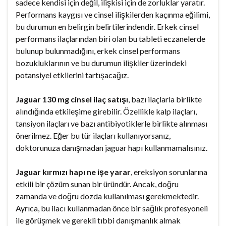
sadece kendisi için değil, ilişkisi için de zorluklar yaratır.
Performans kaygısı ve cinsel ilişkilerden kaçınma eğilimi,
bu durumun en belirgin belirtilerindendir. Erkek cinsel
performans ilaçlarından biri olan bu tableti eczanelerde
bulunup bulunmadığını, erkek cinsel performans
bozukluklarının ve bu durumun ilişkiler üzerindeki
potansiyel etkilerini tartışacağız.
Jaguar 130 mg cinsel ilaç satışı
, bazı ilaçlarla birlikte
alındığında etkileşime girebilir. Özellikle kalp ilaçları,
tansiyon ilaçları ve bazı antibiyotiklerle birlikte alınması
önerilmez. Eğer bu tür ilaçları kullanıyorsanız,
doktorunuza danışmadan jaguar hapı kullanmamalısınız.
Jaguar kırmızı hapı ne işe yarar
, ereksiyon sorunlarına
etkili bir çözüm sunan bir üründür. Ancak, doğru
zamanda ve doğru dozda kullanılması gerekmektedir.
Ayrıca, bu ilacı kullanmadan önce bir sağlık profesyoneli
ile görüşmek ve gerekli tıbbi danışmanlık almak