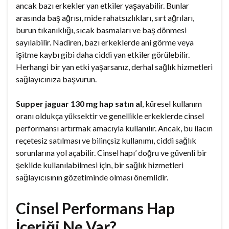
ancak bazı erkekler yan etkiler yaşayabilir. Bunlar
arasında baş ağrısı, mide rahatsızlıkları, sırt ağrıları,
burun tıkanıklığı, sıcak basmaları ve baş dönmesi
sayılabilir. Nadiren, bazı erkeklerde ani görme veya
işitme kaybı gibi daha ciddi yan etkiler görülebilir.
Herhangi bir yan etki yaşarsanız, derhal sağlık hizmetleri
sağlayıcınıza başvurun.
Supper jaguar 130 mg hap satın al
, küresel kullanım
oranı oldukça yüksektir ve genellikle erkeklerde cinsel
performansı artırmak amacıyla kullanılır. Ancak, bu ilacın
reçetesiz satılması ve bilinçsiz kullanımı, ciddi sağlık
sorunlarına yol açabilir. Cinsel hapı’ doğru ve güvenli bir
şekilde kullanılabilmesi için, bir sağlık hizmetleri
sağlayıcısının gözetiminde olması önemlidir.
Cinsel Performans Hap
İçeriği Ne Var?.